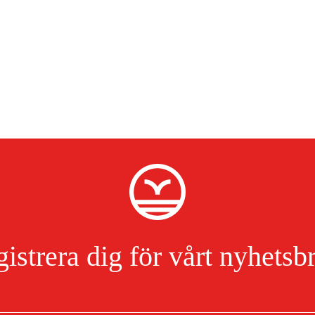
istrera dig för vårt nyhetsb