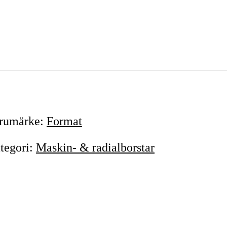
rumärke
:
Format
tegori
:
Maskin- & radialborstar