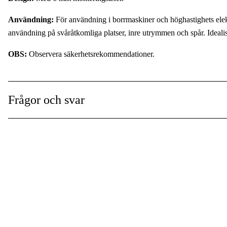
Användning:
För användning i borrmaskiner och höghastighets elekt
användning på svåråtkomliga platser, inre utrymmen och spår. Idealisk 
OBS:
Observera säkerhetsrekommendationer.
Frågor och svar