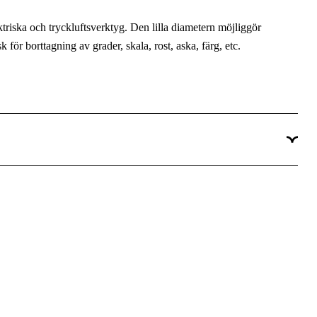
riska och tryckluftsverktyg. Den lilla diametern möjliggör
för borttagning av grader, skala, rost, aska, färg, etc.