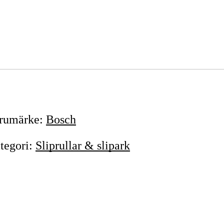
rumärke
:
Bosch
tegori
:
Sliprullar & slipark