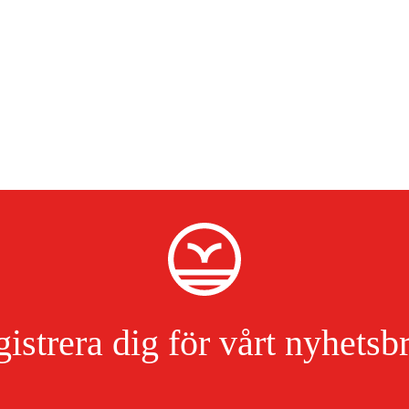
istrera dig för vårt nyhetsb