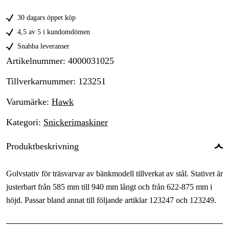
30 dagars öppet köp
4,5 av 5 i kundomdömen
Snabba leveranser
Artikelnummer
:
4000031025
Tillverkarnummer
:
123251
Varumärke
:
Hawk
Kategori
:
Snickerimaskiner
Produktbeskrivning
Golvstativ för träsvarvar av bänkmodell tillverkat av stål. Stativet är
justerbart från 585 mm till 940 mm långt och från 622-875 mm i
höjd. Passar bland annat till följande artiklar 123247 och 123249.