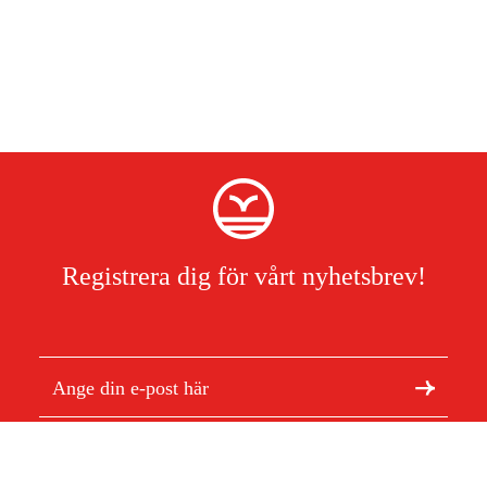
Registrera dig för vårt nyhetsbrev!
Jag har läst och accepterat hanteringen av persondata.
Integritetspolicy