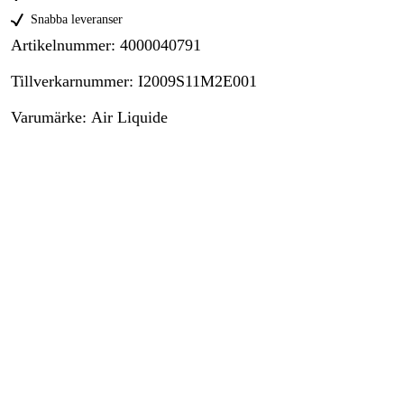
Snabba leveranser
Artikelnummer
:
4000040791
Tillverkarnummer
:
I2009S11M2E001
Varumärke
:
Air Liquide