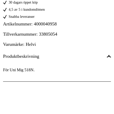
30 dagars öppet köp
4,5 av 5 i kundomdömen
Snabba leveranser
Artikelnummer
:
4000040958
Tillverkarnummer
:
33805054
Varumärke
:
Helvi
Produktbeskrivning
För Uni Mig 518N.