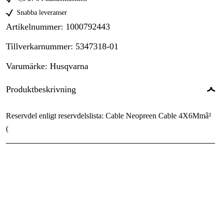
Snabba leveranser
Artikelnummer
:
1000792443
Tillverkarnummer
:
5347318-01
Varumärke
:
Husqvarna
Produktbeskrivning
Reservdel enligt reservdelslista: Cable Neopreen Cable 4X6Mmâ²
(