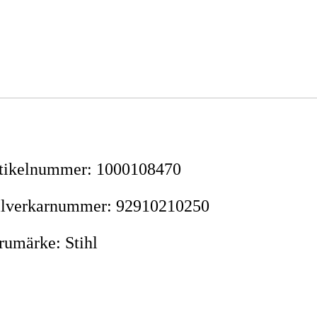
tikelnummer
:
1000108470
llverkarnummer
:
92910210250
rumärke
:
Stihl