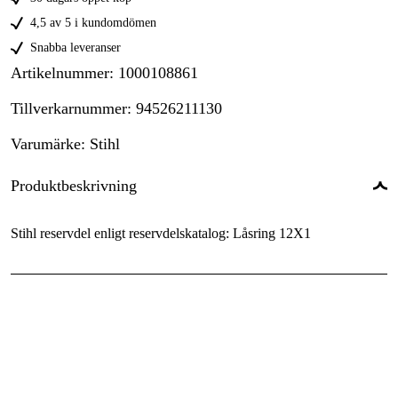
4,5 av 5 i kundomdömen
Snabba leveranser
Artikelnummer
:
1000108861
Tillverkarnummer
:
94526211130
Varumärke
:
Stihl
Produktbeskrivning
Stihl reservdel enligt reservdelskatalog: Låsring 12X1