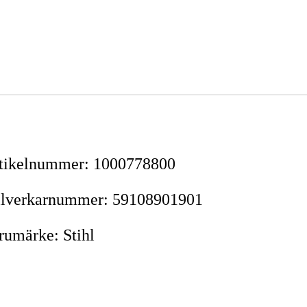
tikelnummer
:
1000778800
llverkarnummer
:
59108901901
rumärke
:
Stihl