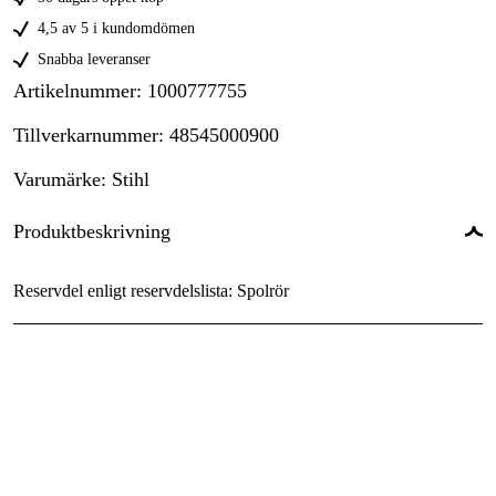
4,5 av 5 i kundomdömen
Snabba leveranser
Artikelnummer
:
1000777755
Tillverkarnummer
:
48545000900
Varumärke
:
Stihl
Produktbeskrivning
Reservdel enligt reservdelslista: Spolrör