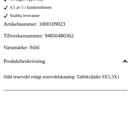
4,5 av 5 i kundomdömen
Snabba leveranser
Artikelnummer
:
1000109023
Tillverkarnummer
:
94856480362
Varumärke
:
Stihl
Produktbeskrivning
Stihl reservdel enligt reservdelskatalog: Tallriksfjäder 9X5,3X1