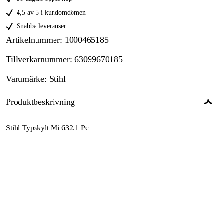
4,5 av 5 i kundomdömen
Snabba leveranser
Artikelnummer
:
1000465185
Tillverkarnummer
:
63099670185
Varumärke
:
Stihl
Produktbeskrivning
Stihl Typskylt Mi 632.1 Pc