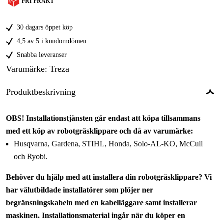
FRI FRAKT
30 dagars öppet köp
4,5 av 5 i kundomdömen
Snabba leveranser
Varumärke
:
Treza
Produktbeskrivning
OBS! Installationstjänsten går endast att köpa tillsammans
med ett köp av robotgräsklippare och då av varumärke:
Husqvarna, Gardena, STIHL, Honda, Solo-AL-KO, McCull
och Ryobi.
Behöver du hjälp med att installera din robotgräsklippare? Vi
har välutbildade installatörer som plöjer ner
begränsningskabeln med en kabelläggare samt installerar
maskinen. Installationsmaterial ingår när du köper en