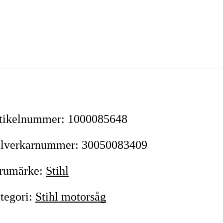
tikelnummer
:
1000085648
llverkarnummer
:
30050083409
rumärke
:
Stihl
tegori
:
Stihl motorsåg