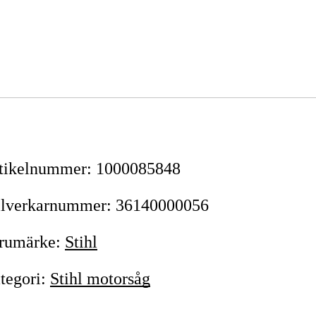
tikelnummer
:
1000085848
llverkarnummer
:
36140000056
rumärke
:
Stihl
tegori
:
Stihl motorsåg