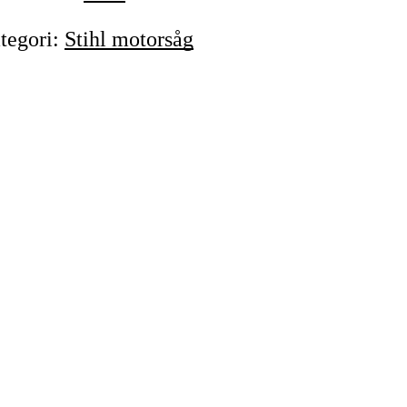
tegori
:
Stihl motorsåg