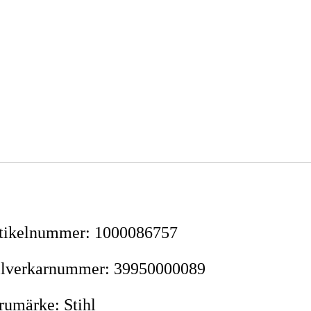
tikelnummer
:
1000086757
llverkarnummer
:
39950000089
rumärke
:
Stihl