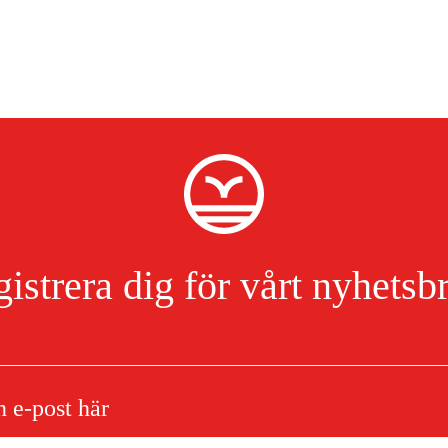
istrera dig för vårt nyhetsb