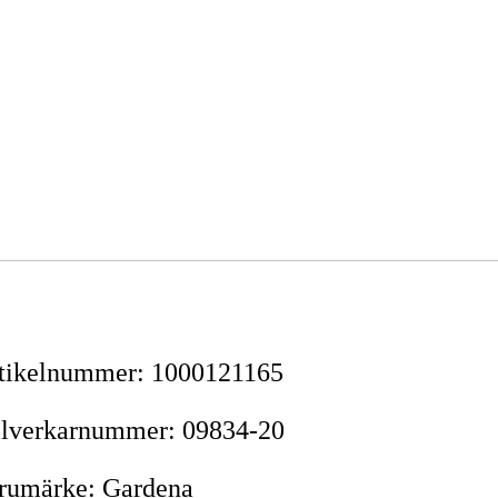
tikelnummer
:
1000121165
llverkarnummer
:
09834-20
rumärke
:
Gardena