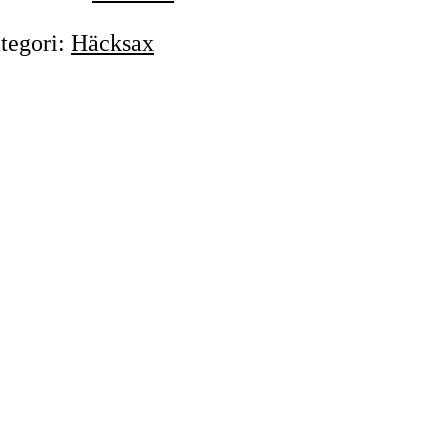
tegori
:
Häcksax