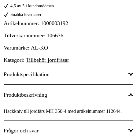
4,5 av 5 i kundomdömen
Snabba leveranser
Artikelnummer
:
1000003192
Tillverkarnummer
:
106676
Varumärke
:
AL-KO
Kategori
:
Tillbehör jordfräsar
Produktspecifikation
Produktbeskrivning
Hackkniv till jordfärs MH 350-4 med artikelnummer 112644.
Frågor och svar