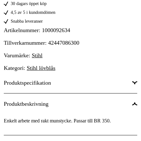
30 dagars öppet köp
4,5 av 5 i kundomdömen
Snabba leveranser
Artikelnummer
:
1000092634
Tillverkarnummer
:
42447086300
Varumärke
:
Stihl
Kategori
:
Stihl lövblås
Produktspecifikation
Global Garanti
:
Ja
Produktbeskrivning
Enkelt arbete med rakt munstycke. Passar till BR 350.