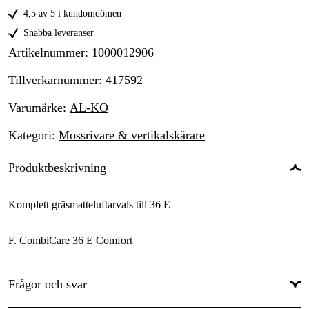
4,5 av 5 i kundomdömen
Snabba leveranser
Artikelnummer
:
1000012906
Tillverkarnummer
:
417592
Varumärke
:
AL-KO
Kategori
:
Mossrivare & vertikalskärare
Produktbeskrivning
Komplett gräsmatteluftarvals till 36 E
F. CombiCare 36 E Comfort
Frågor och svar