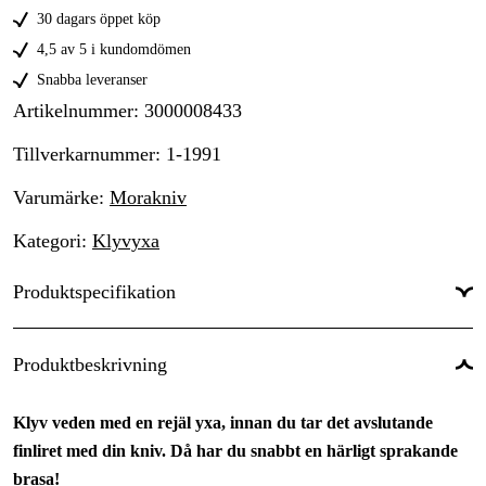
30 dagars öppet köp
4,5 av 5 i kundomdömen
Snabba leveranser
Artikelnummer
:
3000008433
Tillverkarnummer
:
1-1991
Varumärke
:
Morakniv
Kategori
:
Klyvyxa
Produktspecifikation
Produktbeskrivning
Klyv veden med en rejäl yxa, innan du tar det avslutande
finliret med din kniv. Då har du snabbt en härligt sprakande
brasa!