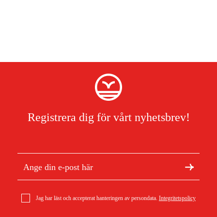
Registrera dig för vårt nyhetsbrev!
Jag har läst och accepterat hanteringen av persondata.
Integritetspolicy