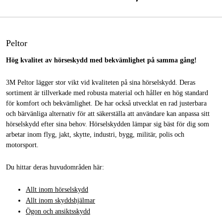
Peltor
Hög kvalitet av hörseskydd med bekvämlighet på samma gång!
3M Peltor lägger stor vikt vid kvaliteten på sina hörselskydd. Deras
sortiment är tillverkade med robusta material och håller en hög standard
för komfort och bekvämlighet. De har också utvecklat en rad justerbara
och bärvänliga alternativ för att säkerställa att användare kan anpassa sitt
hörselskydd efter sina behov. Hörselskydden lämpar sig bäst för dig som
arbetar inom flyg, jakt, skytte, industri, bygg, militär, polis och
motorsport.
Du hittar deras huvudområden här:
Allt inom hörselskydd
Allt inom skyddshjälmar
Ögon och ansiktsskydd