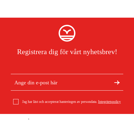
Registrera dig för vårt nyhetsbrev!
Jag har läst och accepterat hanteringen av persondata.
Integritetspolicy
Om Duab
Artiklar & guider
Om oss
Hållbarhet