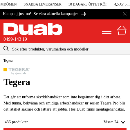
MDÖMEN
SNABBA LEVERANSER
30 DAGARS ÖPPET KÖP
4,5 AV 5 I
Se våra aktuella kampanjer.
Kampanj just nu!
0499-143 19
kontakt@duab.se
0499-143 19
Tegera
|
Privat
Företag
Sverige
Danmark
Maskiner & verktyg
Tegera
Suomi
Garage & verkstad
Det går att utforma skyddshandskar som inte begränsar dig i ditt arbete.
Norge
Maskintillbehör & förbrukning
Med tunna, bekväma och smidiga arbetshandskar ur serien Tegera Pro blir
det istället säkrare och lättare att jobba. Hos Duab finns montagehandskar,
Deutschland
Arbetskläder & skydd
skärskyddshandskar, svetshandskar, engångshandskar, nitrilhandskar och
andra typer av arbetshandskar.
436
produkter
Visar:
24
El & bygg