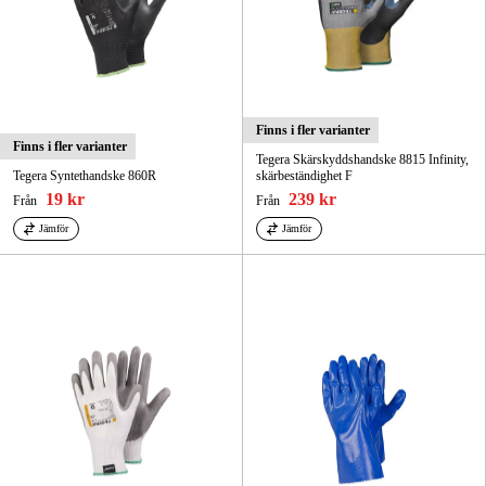
Finns i fler varianter
Finns i fler varianter
Tegera Skärskyddshandske 8815 Infinity,
Tegera Syntethandske 860R
skärbeständighet F
19 kr
239 kr
Från
Från
Jämför
Jämför