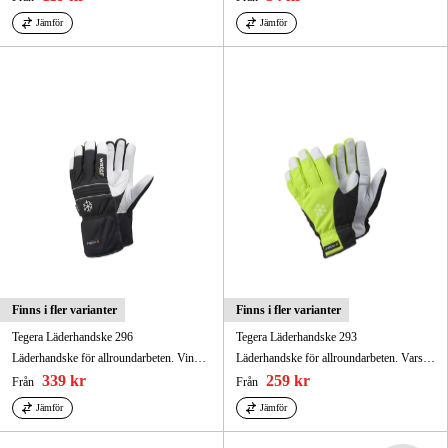
Jämför
Jämför
Finns i fler varianter
Finns i fler varianter
Tegera Läderhandske 296
Tegera Läderhandske 293
Läderhandske för allroundarbeten. Vind- och vattentät ovanhand, vattentät.
Läderhandske för allroundarbeten. Varselfärg, vind- och vattentät ovanhand, vattentät.
339 kr
259 kr
Från
Från
Jämför
Jämför