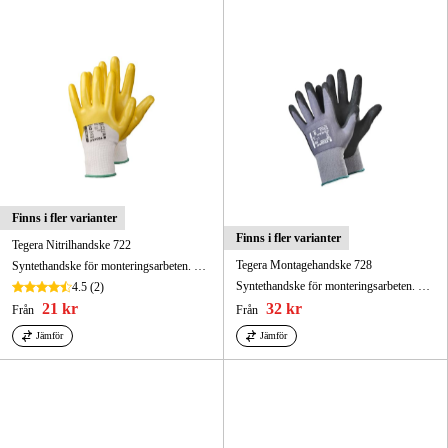
Finns i fler varianter
Finns i fler varianter
Tegera Nitrilhandske 722
Tegera Montagehandske 728
Syntethandske för monteringsarbeten. Vatten- och oljeavvisande innerhand.
Syntethandske för monteringsarbeten. Olje- och fettresistent innerhand.
4.5
(2)
21 kr
32 kr
Från
Från
Jämför
Jämför