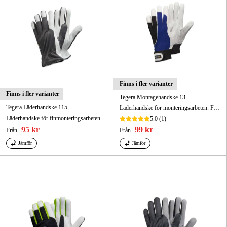
Finns i fler varianter
Finns i fler varianter
Tegera Montagehandske 13
Tegera Läderhandske 115
Läderhandske för monteringsarbeten. Förstärkt pekfinger, förstärkta fingrar och tumme.
Läderhandske för finmonteringsarbeten.
5.0
(1)
95 kr
99 kr
Från
Från
Jämför
Jämför