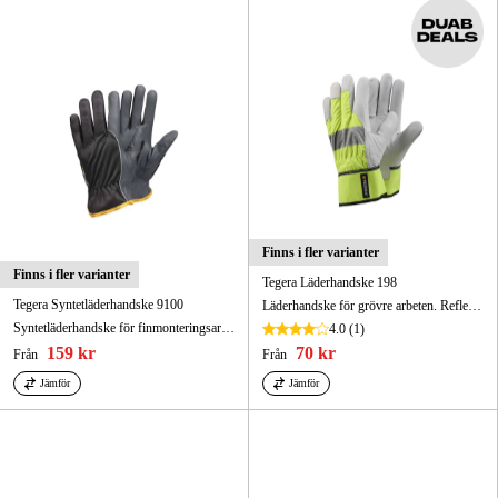
Finns i fler varianter
Finns i fler varianter
Tegera Läderhandske 198
Tegera Syntetläderhandske 9100
Läderhandske för grövre arbeten. Reflex, varselfärg.
Syntetläderhandske för finmonteringsarbeten. Kromfri, förstärkt pekfinger.
4.0
(1)
159 kr
70 kr
Från
Från
Jämför
Jämför