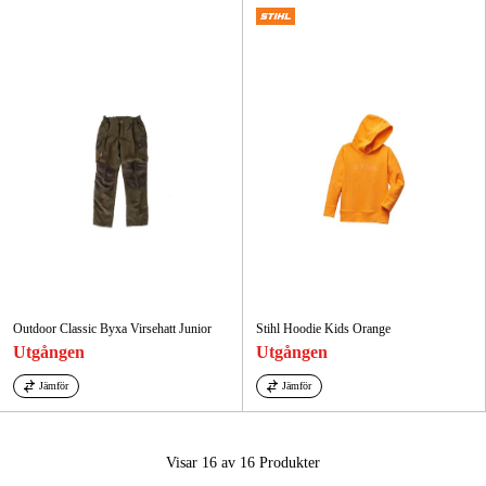
Outdoor Classic Byxa Virsehatt Junior
Stihl Hoodie Kids Orange
Utgången
Utgången
Jämför
Jämför
Visar 16 av 16
Produkter