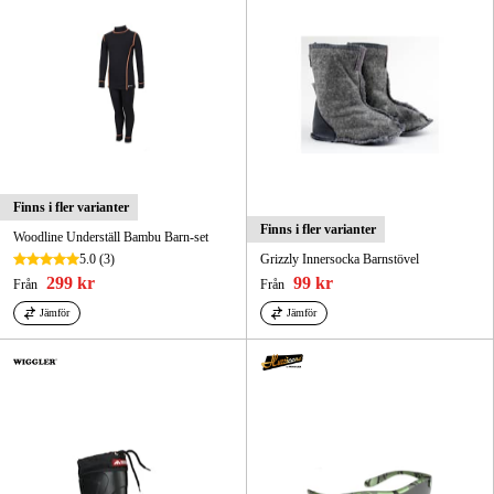
Finns i fler varianter
Finns i fler varianter
Woodline Underställ Bambu Barn-set
5.0
(3)
Grizzly Innersocka Barnstövel
299 kr
99 kr
Från
Från
Jämför
Jämför