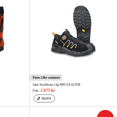
Finns i fler varianter
Jalas Skyddssko Låg 9995 EXALTER
2 675 kr
Från
Jämför