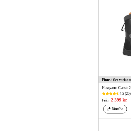
Finns i fler variant
Husqvarna Classic 
4.5
(20)
2 399 kr
Från
Jämför