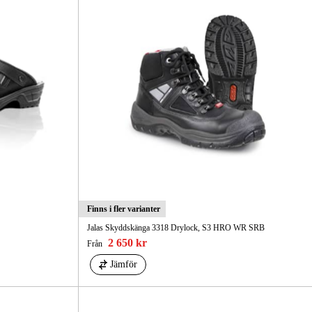
Finns i fler varianter
Jalas Skyddskänga 3318 Drylock, S3 HRO WR SRB
2 650 kr
Från
Jämför