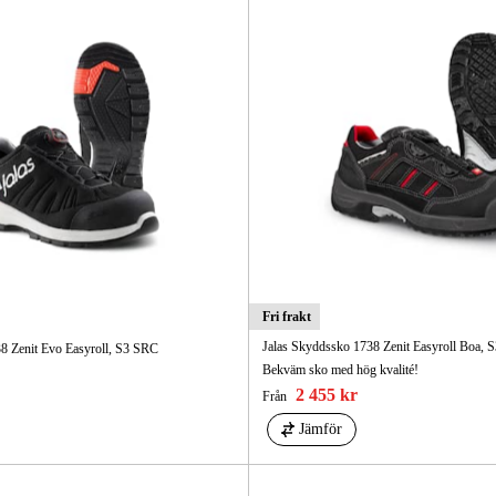
Fri frakt
Jalas Skyddssko 1738 Zenit Easyroll Boa, 
8 Zenit Evo Easyroll, S3 SRC
Bekväm sko med hög kvalité!
2 455 kr
Från
Jämför