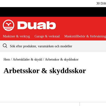
30 DA
Maskiner & verktyg
Garage & verkstad
Maskintillbehör & förbrukning
Varukorg
Hem
/
Arbetskläder & skydd
/
Arbetsskor & skyddsskor
Arbetsskor & skyddsskor