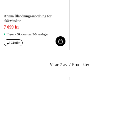
Ariana Blandningsanordning för
skärvätskor
7 099 kr
I lager - Skickas om 3-5 vardagar
Jämför
Visar 7 av 7
Produkter
1