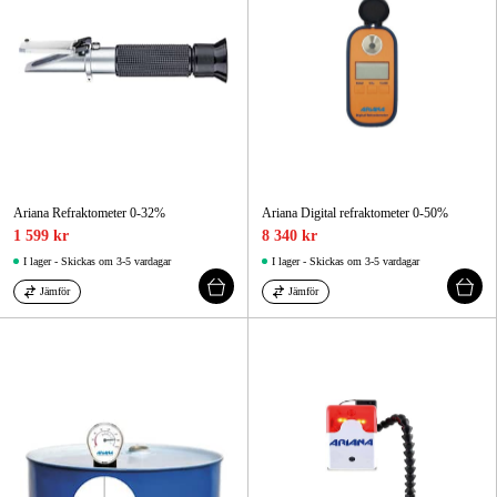
Ariana Refraktometer 0-32%
Ariana Digital refraktometer 0-50%
1 599 kr
8 340 kr
I lager - Skickas om 3-5 vardagar
I lager - Skickas om 3-5 vardagar
Jämför
Jämför