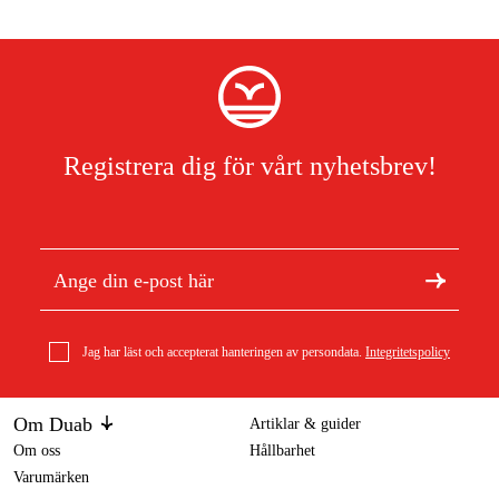
Registrera dig för vårt nyhetsbrev!
Jag har läst och accepterat hanteringen av persondata.
Integritetspolicy
Om Duab
Artiklar & guider
Om oss
Hållbarhet
Varumärken