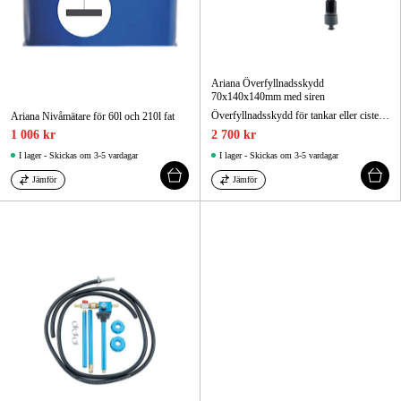
Ariana Överfyllnadsskydd
70x140x140mm med siren
Överfyllnadsskydd för tankar eller cisterner.
Ariana Nivåmätare för 60l och 210l fat
1 006 kr
2 700 kr
I lager - Skickas om 3-5 vardagar
I lager - Skickas om 3-5 vardagar
Jämför
Jämför