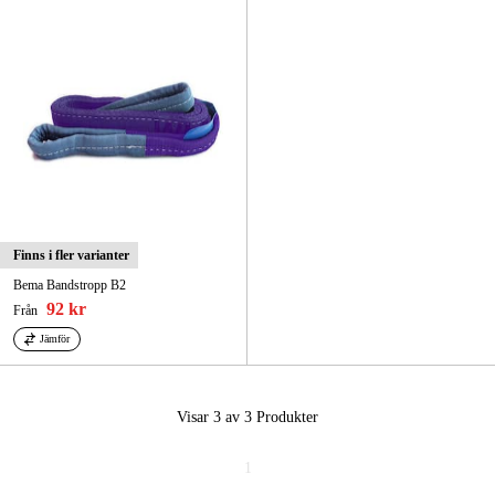
Finns i fler varianter
Bema Bandstropp B2
92 kr
Från
Jämför
Visar 3 av 3
Produkter
1