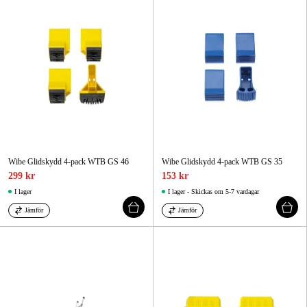
Wibe Glidskydd 4-pack WTB GS 46
Wibe Glidskydd 4-pack WTB GS 35
299 kr
153 kr
I lager
I lager - Skickas om 5-7 vardagar
Jämför
Jämför