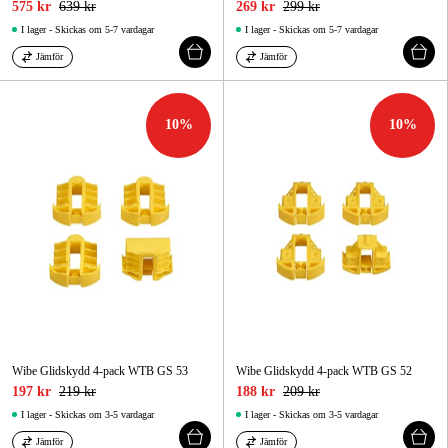
575 kr
639 kr
269 kr
299 kr
I lager - Skickas om 5-7 vardagar
I lager - Skickas om 5-7 vardagar
Jämför
Jämför
10
%
10
%
Wibe Glidskydd 4-pack WTB GS 53
Wibe Glidskydd 4-pack WTB GS 52
197 kr
219 kr
188 kr
209 kr
I lager - Skickas om 3-5 vardagar
I lager - Skickas om 3-5 vardagar
Jämför
Jämför