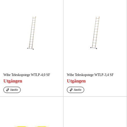
Wibe Teleskopstege WTLP-4,0 SF
Wibe Teleskopstege WTLP-3,4 SF
Utgången
Utgången
Jämför
Jämför