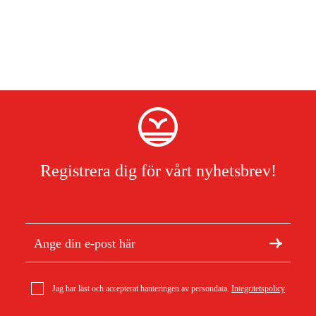
Registrera dig för vårt nyhetsbrev!
Jag har läst och accepterat hanteringen av persondata.
Integritetspolicy