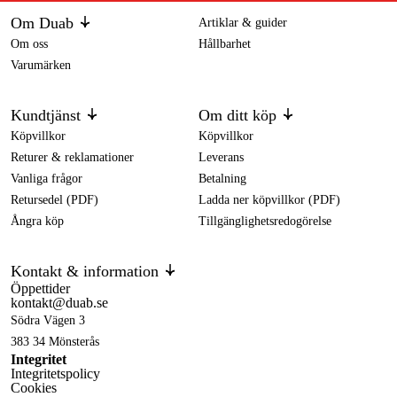
Om Duab
Artiklar & guider
Om oss
Hållbarhet
Varumärken
Kundtjänst
Om ditt köp
Köpvillkor
Köpvillkor
Returer & reklamationer
Leverans
Vanliga frågor
Betalning
Retursedel (PDF)
Ladda ner köpvillkor (PDF)
Ångra köp
Tillgänglighetsredogörelse
Kontakt & information
Öppettider
kontakt@duab.se
Södra Vägen 3
383 34 Mönsterås
Integritet
Integritetspolicy
Cookies