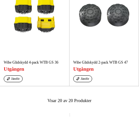
Wibe Glidskydd 4-pack WTB GS 36
Wibe Glidskydd 2-pack WTB GS 47
Utgången
Utgången
Jämför
Jämför
Visar 20 av 20
Produkter
1