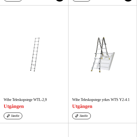
Wibe Teleskopstege WTL-2,9
Wibe Teleskopstege yrkes WTS Y2-4.1
Utgången
Utgången
Jämför
Jämför