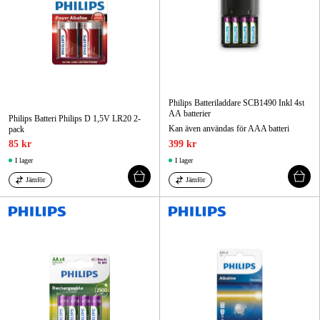
Philips Batteriladdare SCB1490 Inkl 4st
AA batterier
Philips Batteri Philips D 1,5V LR20 2-
Kan även användas för AAA batteri
pack
85 kr
399 kr
I lager
I lager
Jämför
Jämför