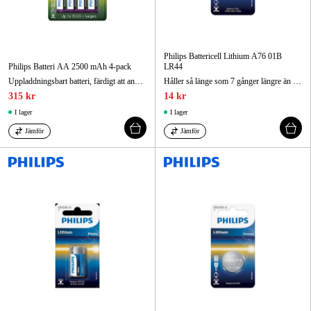
Philips Battericell Lithium A76 01B
Philips Batteri AA 2500 mAh 4-pack
LR44
Uppladdningsbart batteri, färdigt att användas direkt
Håller så länge som 7 gånger längre än alkaliska batterier
315 kr
14 kr
I lager
I lager
Jämför
Jämför