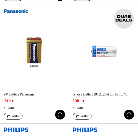
9V Batteri Panasonic
Niteye Batteri RCR123A Li-Ion 3,7V
45 kr
156 kr
I lager
I lager
Jämför
Jämför