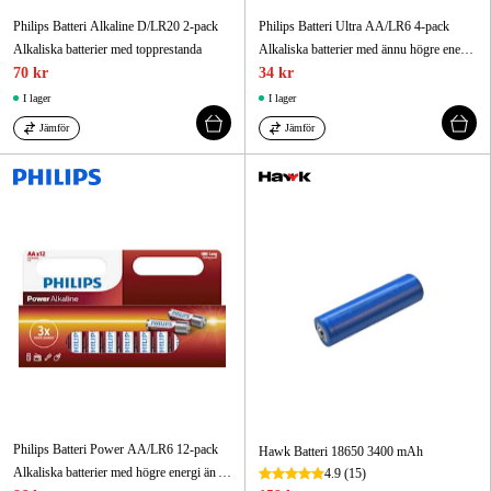
Philips Batteri Alkaline D/LR20 2-pack
Philips Batteri Ultra AA/LR6 4-pack
Alkaliska batterier med topprestanda
Alkaliska batterier med ännu högre energi än kraftfulla Power Akaline
70 kr
34 kr
I lager
I lager
Jämför
Jämför
Philips Batteri Power AA/LR6 12-pack
Hawk Batteri 18650 3400 mAh
Alkaliska batterier med högre energi än Alkaline
4.9
(15)