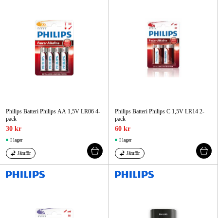
Philips Batteri Philips AA 1,5V LR06 4-
Philips Batteri Philips C 1,5V LR14 2-
pack
pack
30 kr
60 kr
I lager
I lager
Jämför
Jämför