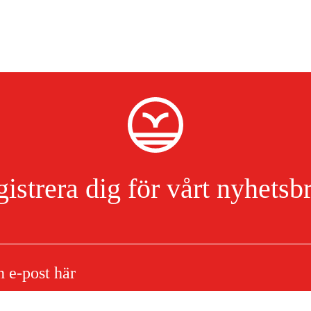
istrera dig för vårt nyhetsb