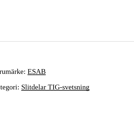
rumärke
:
ESAB
tegori
:
Slitdelar TIG-svetsning