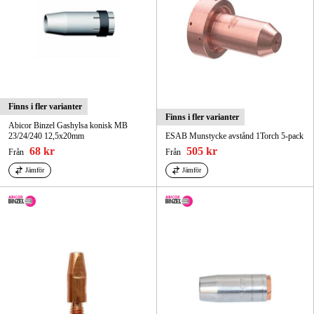
Finns i fler varianter
Finns i fler varianter
Abicor Binzel Gashylsa konisk MB
23/24/240 12,5x20mm
ESAB Munstycke avstånd 1Torch 5-pack
68 kr
505 kr
Från
Från
Jämför
Jämför