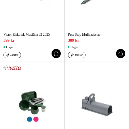
Victor Elektrisk Musfälla v2 2025
Pest-Stop Mullvadsstav
399 kr
389 kr
I lager
I lager
Jämför
Jämför