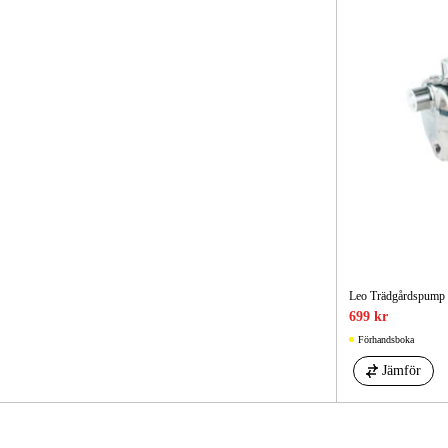
Leo Trädgårdspump
699 kr
Förhandsboka
Jämför