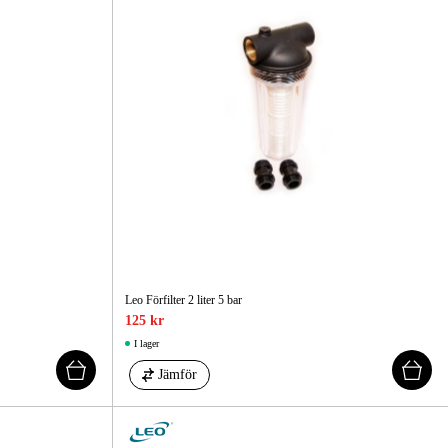
Leo Förfilter 2 liter 5 bar
125 kr
I lager
Jämför