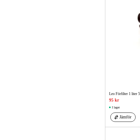
Leo Förfilter 1 liter 
95 kr
I lager
Jämför