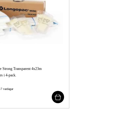
Skog & Träd
r Strong Transparent 4x23m
s i 4-pack.
-7 vardagar