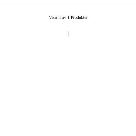
Visar 1 av 1
Produkter
1