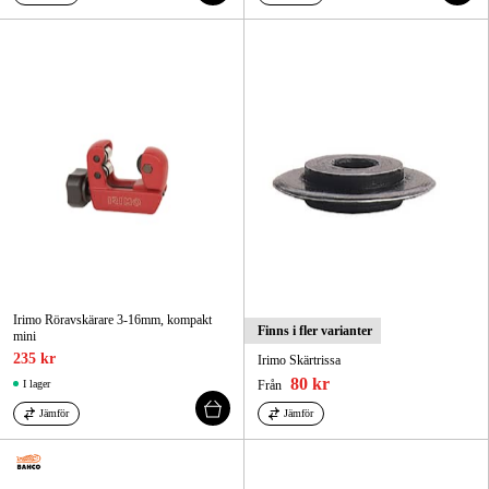
Irimo Röravskärare 3-16mm, kompakt
Finns i fler varianter
mini
235 kr
Irimo Skärtrissa
80 kr
I lager
Från
Jämför
Jämför