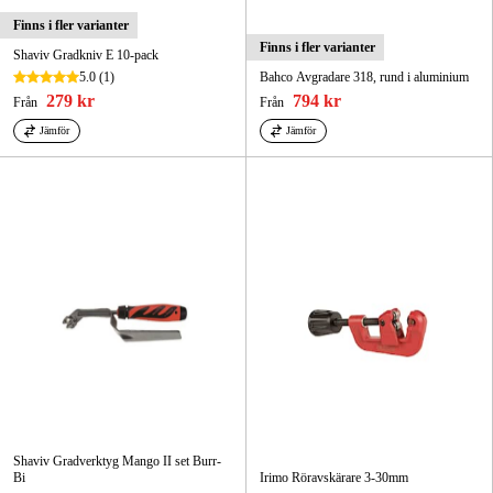
Finns i fler varianter
Finns i fler varianter
Shaviv Gradkniv E 10-pack
5.0
(1)
Bahco Avgradare 318, rund i aluminium
279 kr
794 kr
Från
Från
Jämför
Jämför
Shaviv Gradverktyg Mango II set Burr-
Bi
Irimo Röravskärare 3-30mm