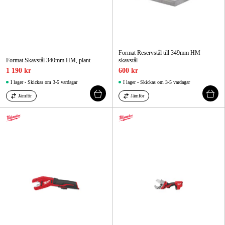
Format Reservstål till 349mm HM
Format Skavstål 340mm HM, plant
skavstål
1 190 kr
600 kr
I lager - Skickas om 3-5 vardagar
I lager - Skickas om 3-5 vardagar
Jämför
Jämför