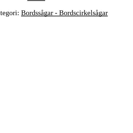
tegori
:
Bordssågar - Bordscirkelsågar