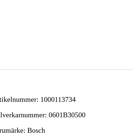
tikelnummer
:
1000113734
llverkarnummer
:
0601B30500
rumärke
:
Bosch