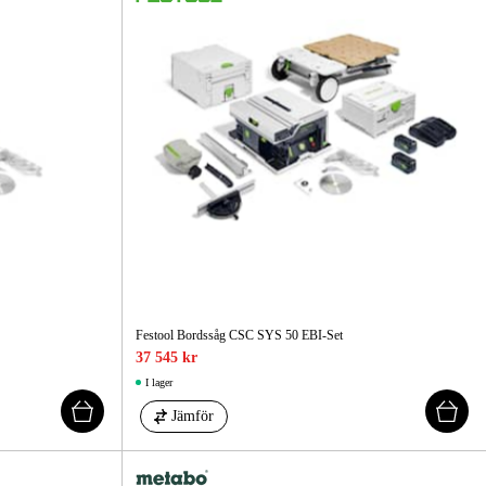
Festool Bordssåg CSC SYS 50 EBI-Set
37 545 kr
I lager
Jämför