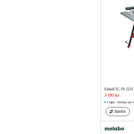
Einhell TC-TS 2225
3 195 kr
I lager - Skickas om 5
Jämför