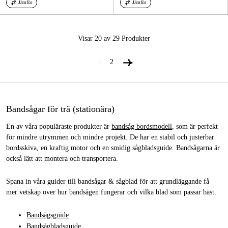
Jämför
Jämför
Visar 20 av 29
Produkter
1
2
Bandsågar för trä (stationära)
En av våra populäraste produkter är
bandsåg bordsmodell
, som är perfekt
för mindre utrymmen och mindre projekt. De har en stabil och justerbar
bordsskiva, en kraftig motor och en smidig sågbladsguide. Bandsågarna är
också lätt att montera och transportera.
Spana in våra guider till bandsågar & sågblad för att grundläggande få
mer vetskap över hur bandsågen fungerar och vilka blad som passar bäst.
Bandsågsguide
Bands
ågbladsguide