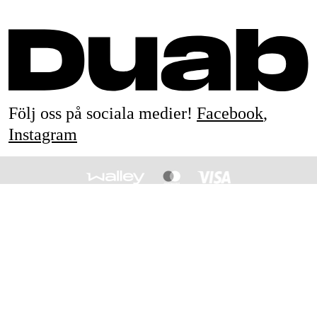
Följ oss på sociala medier!
Facebook
,
Instagram
© 1990-
2026
&
Drift & Underhållsteknik i Mönsterås AB
All rights reserved.