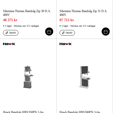
Sthemma Thomas Bandsåg Zip 30 D.A.
Sthemma Thomas Bandsåg Zip 31 D.A.
400V
400V
48 375 kr
87 713 kr
I lager - Skickas om 3-5 vardagar
I lager - Skickas om 3-5 vardagar
Jämför
Jämför
Hawk Bandsåg HBS350PN 1-fas
Hawk Bandsåg HBS500PN 3-fas