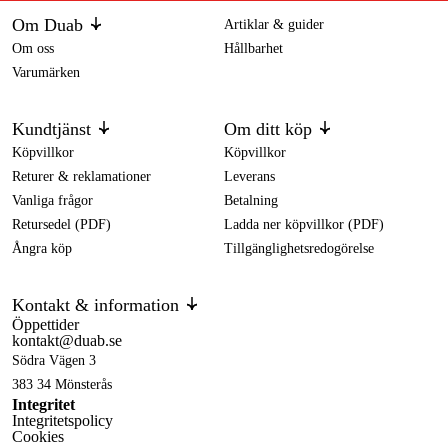
Om Duab
Artiklar & guider
Om oss
Hållbarhet
Varumärken
Kundtjänst
Om ditt köp
Köpvillkor
Köpvillkor
Returer & reklamationer
Leverans
Vanliga frågor
Betalning
Retursedel (PDF)
Ladda ner köpvillkor (PDF)
Ångra köp
Tillgänglighetsredogörelse
Kontakt & information
Öppettider
kontakt@duab.se
Södra Vägen 3
383 34 Mönsterås
Integritet
Integritetspolicy
Cookies