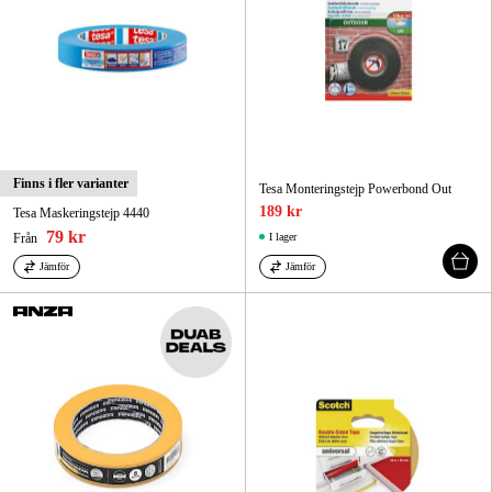
Finns i fler varianter
Tesa Monteringstejp Powerbond Out
189 kr
Tesa Maskeringstejp 4440
79 kr
Från
I lager
Jämför
Jämför