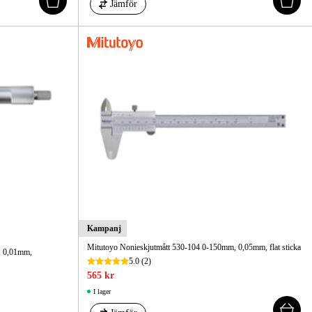
Jämför
Kampanj
Mitutoyo Nonieskjutmått 530-104 0-150mm, 0,05mm, flat sticka
, 0,01mm,
5.0
(2)
565 kr
I lager