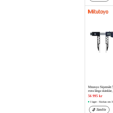
Mitutoyo Skjutmått 
extra långa skänklar,
56 995 kr
I lager - Skickas om 3
Jämför