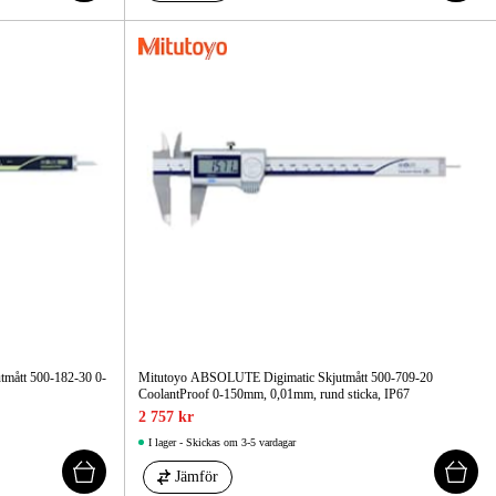
mått 500-182-30 0-
Mitutoyo ABSOLUTE Digimatic Skjutmått 500-709-20
CoolantProof 0-150mm, 0,01mm, rund sticka, IP67
2 757 kr
I lager - Skickas om 3-5 vardagar
Jämför