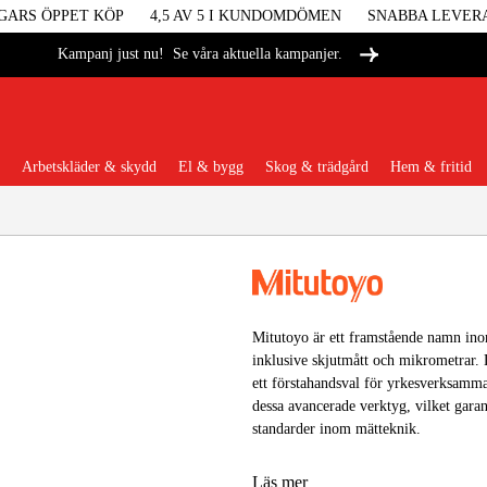
GARS ÖPPET KÖP
4,5 AV 5 I KUNDOMDÖMEN
SNABBA LEVER
Se våra aktuella kampanjer.
Kampanj just nu!
Arbetskläder & skydd
El & bygg
Skog & trädgård
Hem & fritid
Populära kategorier
Mitutoyo är ett framstående namn ino
Maskiner &
inklusive skjutmått och mikrometrar. D
ett förstahandsval för yrkesverksamm
dessa avancerade verktyg, vilket garan
Maskint
standarder inom mätteknik.
Arbetskl
Läs mer