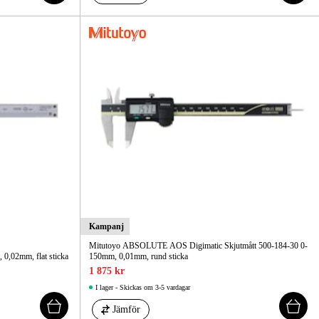
Kampanj
Mitutoyo ABSOLUTE AOS Digimatic Skjutmått 500-184-30 0-
0,02mm, flat sticka
150mm, 0,01mm, rund sticka
1 875 kr
I lager - Skickas om 3-5 vardagar
Jämför