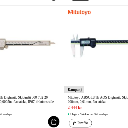
Kampanj
 Digimatic Skjutmått 500-752-20
Mitutoyo ABSOLUTE AOS Digimatic Skjut
,0005in, flat sticka, IP67, friktionsrulle
200mm, 0,01mm, flat sticka
2 444 kr
-5 vardagar
I lager - Skickas om 3-5 vardagar
Jämför