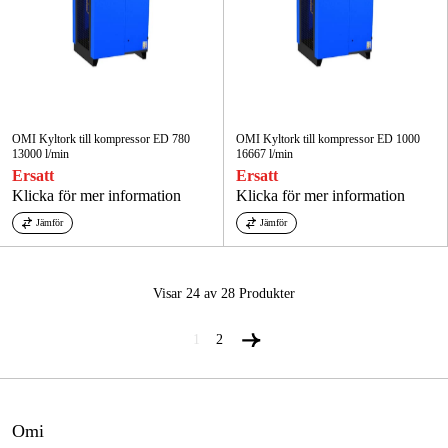
OMI Kyltork till kompressor ED 780
OMI Kyltork till kompressor ED 1000
13000 l/min
16667 l/min
Ersatt
Ersatt
Klicka för mer information
Klicka för mer information
Jämför
Jämför
Visar 24 av 28
Produkter
1
2
Omi