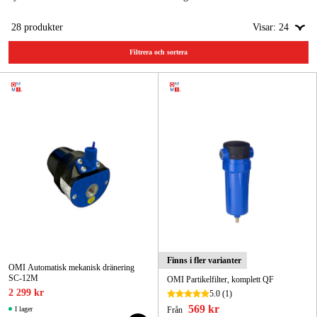
komprimerad luft, vilket är avgörande för att upprätthålla kompressorns
Skog & trädgård
effektivitet och förlänga dess livslängd.
28
produkter
Visar:
24
Hem & fritid
Filtrera och sortera
Kampanjer
Varumärken
Artiklar & Guider
Våra varumärken
Kontakt & Öppettider
FAQ
Finns i fler varianter
OMI Automatisk mekanisk dränering
SC-12M
OMI Partikelfilter, komplett QF
2 299 kr
5.0
(1)
569 kr
I lager
Från