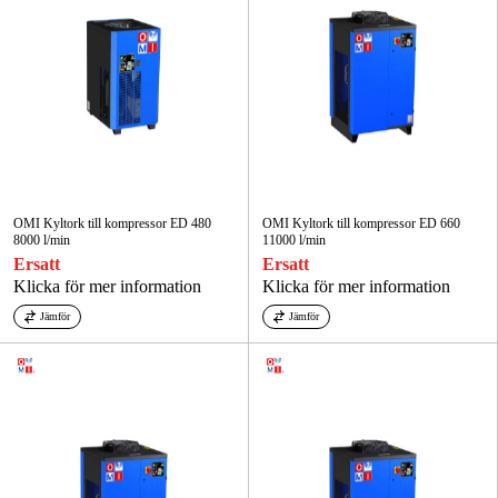
OMI Kyltork till kompressor ED 480
OMI Kyltork till kompressor ED 660
8000 l/min
11000 l/min
Ersatt
Ersatt
Klicka för mer information
Klicka för mer information
Jämför
Jämför