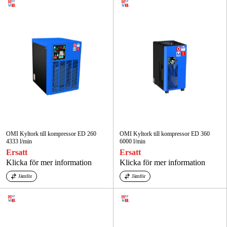
OMI Kyltork till kompressor ED 260
OMI Kyltork till kompressor ED 360
4333 l/min
6000 l/min
Ersatt
Ersatt
Klicka för mer information
Klicka för mer information
Jämför
Jämför