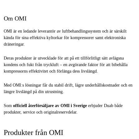
Om OMI
OMI är en ledande leverantör av luftbehandlingssystem och är särskilt
kända för sina effektiva kyltorkar för kompressorer samt elektroniska
dräneringar.
Deras produkter är utvecklade för att på ett tillförlitligt sätt avlägsna
kondens och fukt från tryckluft – en avgörande faktor för att bibehålla
kompressorns effektivitet och förlänga dess livslängd.
Med OMI:s lösningar får du stabil drift, lägre underhållskostnader och en
längre livslängd på din utrustning.
Som
officiell återförsäljare av OMI i Sverige
erbjuder Duab både
produkter, service och originalreservdelar.
Produkter från OMI