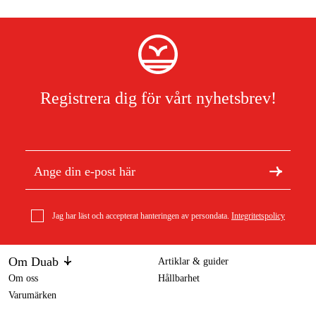
Registrera dig för vårt nyhetsbrev!
Jag har läst och accepterat hanteringen av persondata.
Integritetspolicy
Om Duab
Artiklar & guider
Om oss
Hållbarhet
Varumärken