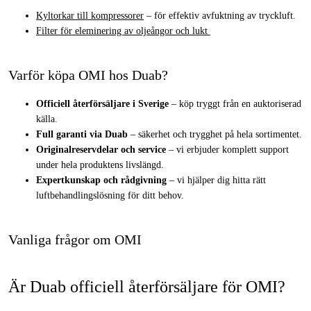
Kyltorkar till kompressorer
– för effektiv avfuktning av tryckluft.
Filter för eleminering av oljeångor och lukt
Varför köpa OMI hos Duab?
Officiell återförsäljare i Sverige
– köp tryggt från en auktoriserad
källa.
Full garanti via Duab
– säkerhet och trygghet på hela sortimentet.
Originalreservdelar och service
– vi erbjuder komplett support
under hela produktens livslängd.
Expertkunskap och rådgivning
– vi hjälper dig hitta rätt
luftbehandlingslösning för ditt behov.
Vanliga frågor om OMI
Är Duab officiell återförsäljare för OMI?