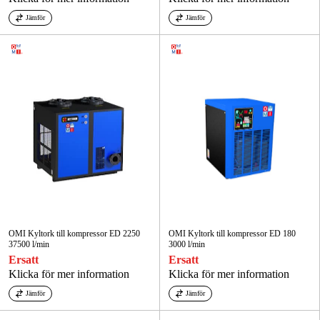
Jämför
Jämför
OMI Kyltork till kompressor ED 2250
OMI Kyltork till kompressor ED 180
37500 l/min
3000 l/min
Ersatt
Ersatt
Klicka för mer information
Klicka för mer information
Jämför
Jämför