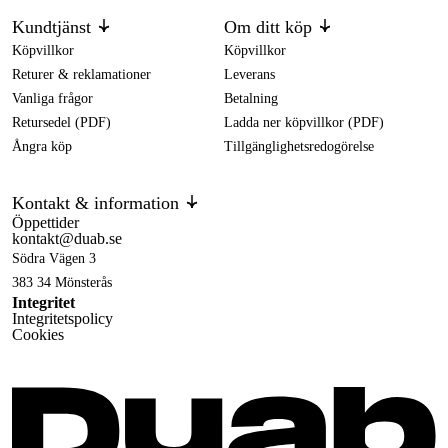
Kundtjänst
Om ditt köp
Köpvillkor
Köpvillkor
Returer & reklamationer
Leverans
Vanliga frågor
Betalning
Retursedel (PDF)
Ladda ner köpvillkor (PDF)
Ångra köp
Tillgänglighetsredogörelse
Kontakt & information
Öppettider
kontakt@duab.se
Södra Vägen 3
383 34 Mönsterås
Integritet
Integritetspolicy
Cookies