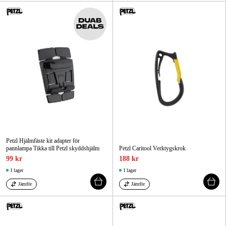
Petzl Hjälmfäste kit adapter för
pannlampa Tikka till Petzl skyddshjälm
Petzl Caritool Verktygskrok
99 kr
188 kr
I lager
I lager
Jämför
Jämför