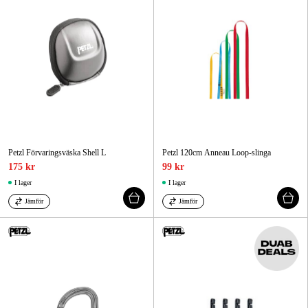
Petzl Förvaringsväska Shell L
Petzl 120cm Anneau Loop-slinga
175 kr
99 kr
I lager
I lager
Jämför
Jämför