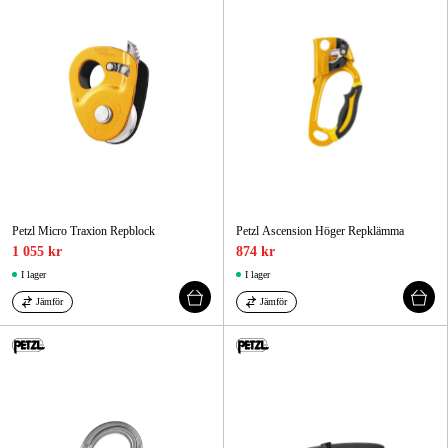
Petzl Micro Traxion Repblock
Petzl Ascension Höger Repklämma
1 055 kr
874 kr
I lager
I lager
Jämför
Jämför