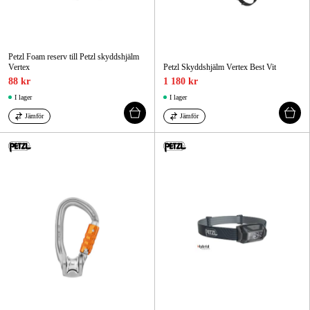
Petzl Foam reserv till Petzl skyddshjälm
Vertex
Petzl Skyddshjälm Vertex Best Vit
88 kr
1 180 kr
I lager
I lager
Jämför
Jämför