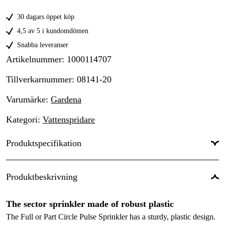
30 dagars öppet köp
4,5 av 5 i kundomdömen
Snabba leveranser
Artikelnummer
:
1000114707
Tillverkarnummer
:
08141-20
Varumärke
:
Gardena
Kategori
:
Vattenspridare
Produktspecifikation
Global Garanti
:
Ja
Produktbeskrivning
The sector sprinkler made of robust plastic
The Full or Part Circle Pulse Sprinkler has a sturdy, plastic design.