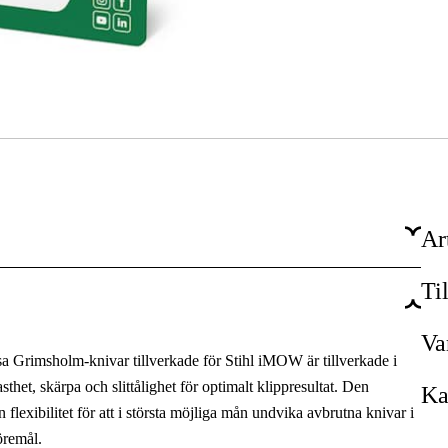
Ar
Ti
Va
a Grimsholm-knivar tillverkade för Stihl iMOW är tillverkade i
asthet, skärpa och slittålighet för optimalt klippresultat. Den
Ka
flexibilitet för att i största möjliga mån undvika avbrutna knivar i
öremål.