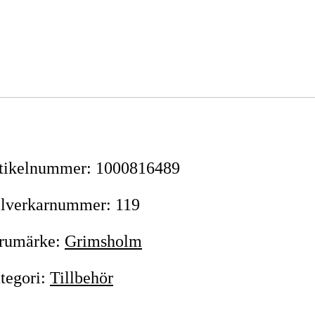
tikelnummer
:
1000816489
llverkarnummer
:
119
rumärke
:
Grimsholm
tegori
:
Tillbehör