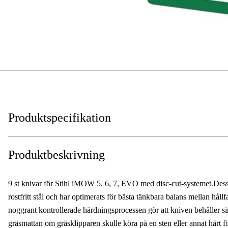
Produktspecifikation
Produktbeskrivning
9 st knivar för Stihl iMOW 5, 6, 7, EVO med disc-cut-systemet.Dess
rostfritt stål och har optimerats för bästa tänkbara balans mellan hållf
noggrant kontrollerade härdningsprocessen gör att kniven behåller sin 
gräsmattan om gräsklipparen skulle köra på en sten eller annat hårt f