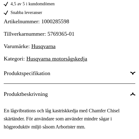
4,5 av 5 i kundomdömen
Snabba leveranser
Artikelnummer
:
1000285598
Tillverkarnummer
:
5769365-01
Varumärke
:
Husqvarna
Kategori
:
Husqvarna motorsågskedja
Produktspecifikation
Global Garanti
:
Ja
Produktbeskrivning
En lågvibrations och låg kastriskkedja med Chamfer Chisel
skärtänder. För användare som använder mindre sågar i
högproduktiv miljö såsom Arborister mm.