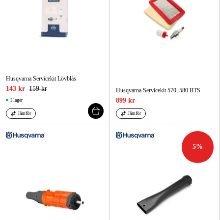
Husqvarna Servicekit Lövblås
143 kr
159 kr
Husqvarna Servicekit 570, 580 BTS
899 kr
I lager
Jämför
Jämför
5
%