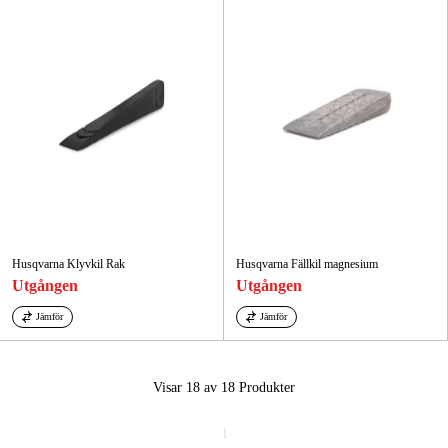
Husqvarna Klyvkil Rak
Husqvarna Fällkil magnesium
Utgången
Utgången
Jämför
Jämför
Visar 18 av 18
Produkter
1