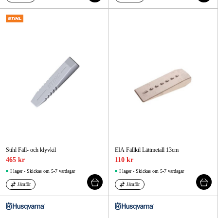
Stihl Fäll- och klyvkil
EIA Fällkil Lättmetall 13cm
465 kr
110 kr
I lager - Skickas om 5-7 vardagar
I lager - Skickas om 5-7 vardagar
Jämför
Jämför