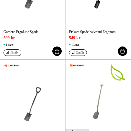
Gardena ErgoLine Spade
Fiskars Spade halvrund Ergonomi
599 kr
549 kr
I lager
I lager
Jämför
Jämför