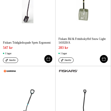
Fiskars Bil & Fritidsskyffel Snow Light
Fiskars Trädgårdsspade Spets Ergonomi
141020/A
547 kr
283 kr
I lager
I lager
Jämför
Jämför