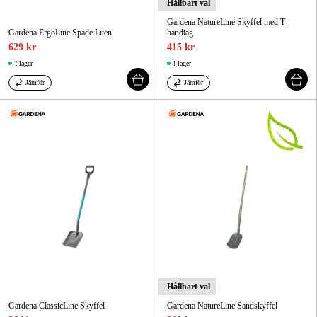
Hållbart val
Gardena NatureLine Skyffel med T-
Gardena ErgoLine Spade Liten
handtag
629 kr
415 kr
I lager
I lager
Jämför
Jämför
Hållbart val
Gardena ClassicLine Skyffel
Gardena NatureLine Sandskyffel