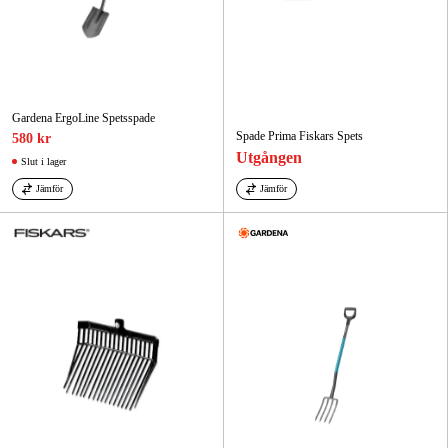
Gardena ErgoLine Spetsspade
Spade Prima Fiskars Spets
580 kr
Utgången
Slut i lager
Jämför
Jämför