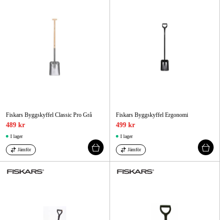
Fiskars Byggskyffel Classic Pro Grå
Fiskars Byggskyffel Ergonomi
489 kr
499 kr
I lager
I lager
Jämför
Jämför