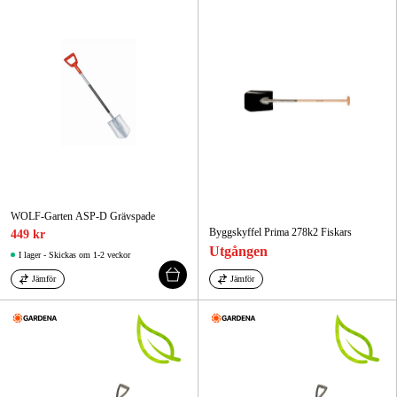
WOLF-Garten ASP-D Grävspade
Byggskyffel Prima 278k2 Fiskars
449 kr
Utgången
I lager - Skickas om 1-2 veckor
Jämför
Jämför